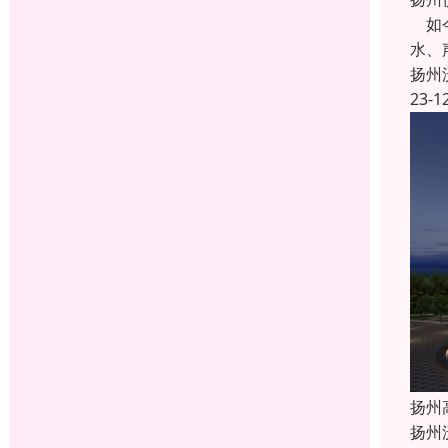
如今
水、
扬州
23-1
扬州
扬州