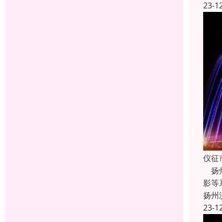
23-1
仪征
扬州
影等
扬州
23-1