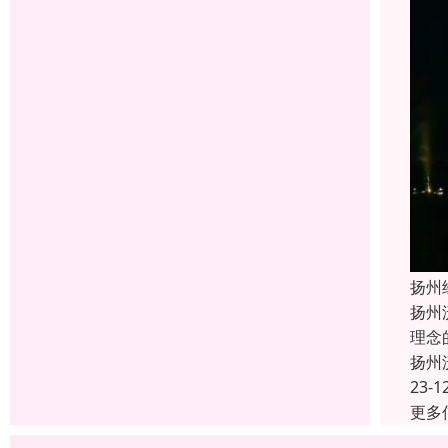
扬州
扬州
理念
扬州
23-1
更多