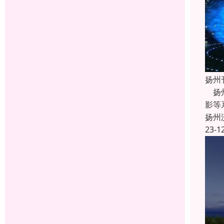
扬州
扬州
影等
扬州
23-1