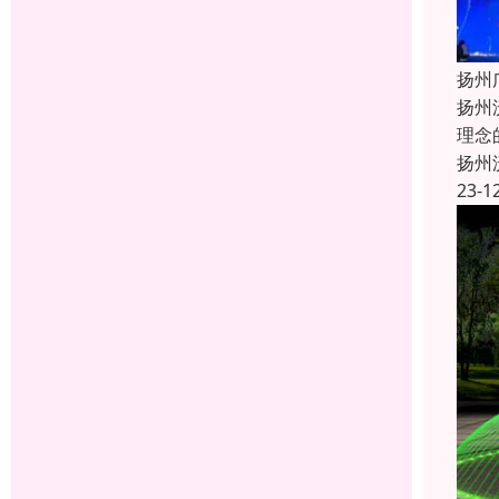
扬州
扬州
理念
扬州
23-1