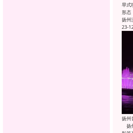
旱式
形态
扬州
23-1
扬州
扬州