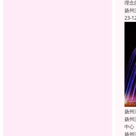
理念
扬州
23-1
扬州
扬州
中心
扬州