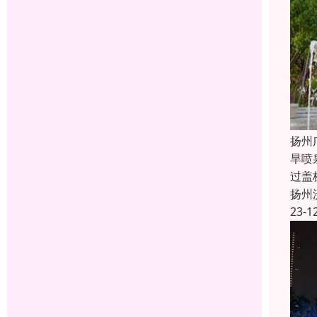
扬州
旱喷
过盖
扬州
23-1