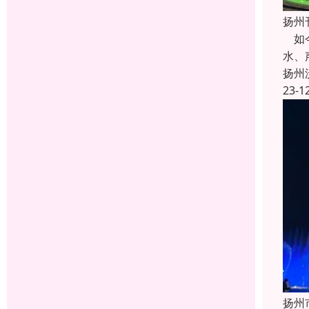
扬州
如今
水、
扬州
23-1
扬州