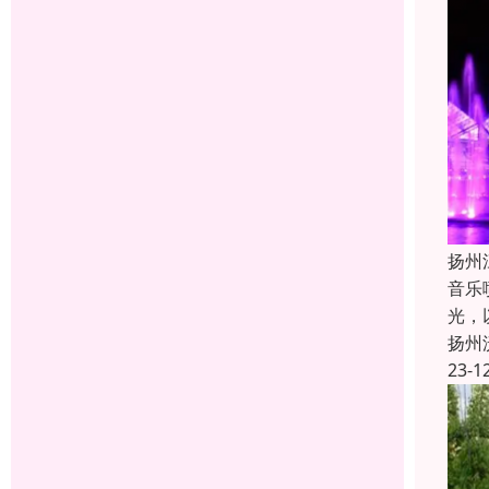
扬州
音乐
光，
扬州
23-1