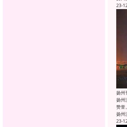
23-1
扬州
扬州
赞誉
扬州
23-1