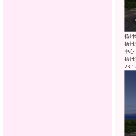
扬州
扬州
中心
扬州
23-1