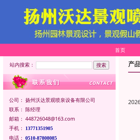
首页
产
站内搜索：
公司：
扬州沃达景观喷泉设备有限公司
202
联系：
陈经理
邮箱：
448726048@163.com
手机：
13771351905
电话：
0510-87808085