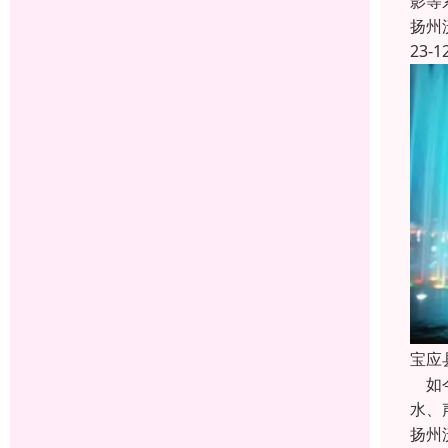
影等
扬州
23-1
宝应
如今
水、
扬州