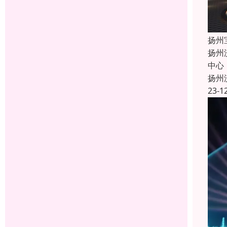
扬州
扬州
中心
扬州
23-1