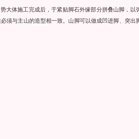
山势大体施工完成后，于紧贴脚石外缘部分拼叠山脚，以
但必须与主山的造型相一致。山脚可以做成凹进脚、突出