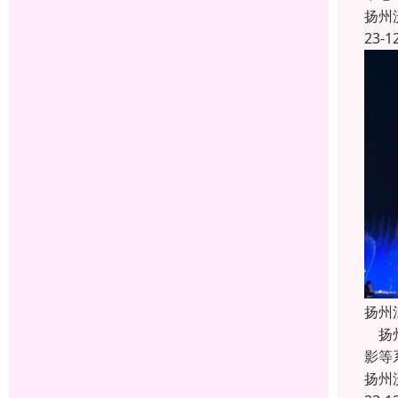
扬州
23-1
扬州
扬州
影等
扬州