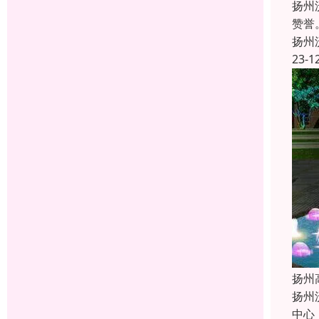
扬州
赞誉
扬州
23-1
扬州
扬州
中心