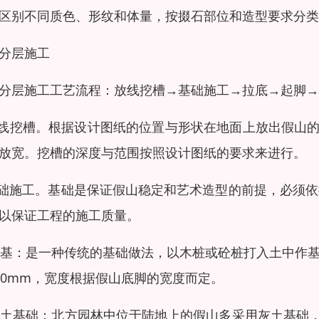
区别不同质色、形纹和体量，按掇石部位和造型要求分类
分层施工
分层施工工艺流程：放线挖槽→基础施工→拉底→起脚→
放线挖槽。根据设计图纸的位置与形状在地面上放出假山
放宽。挖槽的深度与范围按照设计图纸的要求来进行。
基础施工。基础是保证假山稳定和艺术造型的前提，必须
以保证工程的施工质量。
)桩基：是一种传统的基础做法，以木桩或砼桩打入土中作基
00mm，宽度根据假山底脚的宽度而定。
)灰土基础：北方园林中位于陆地上的假山多采用灰土基