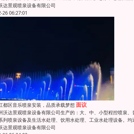
沃达景观喷泉设备有限公司
2-26 06:27:01
面议
江都区音乐喷泉安装，品质承载梦想
沃达景观喷泉设备有限公司生产的：大、中、小型程控喷泉、
系列喷泉设备及生活水处理、饮用水处理、工业水处理设备。均
沃达景观喷泉设备有限公司