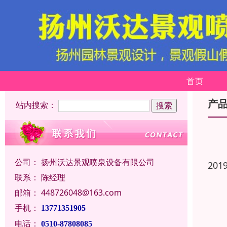
首页
产
站内搜索：
公司：
扬州沃达景观喷泉设备有限公司
201
联系：
陈经理
邮箱：
448726048@163.com
手机：
13771351905
电话：
0510-87808085