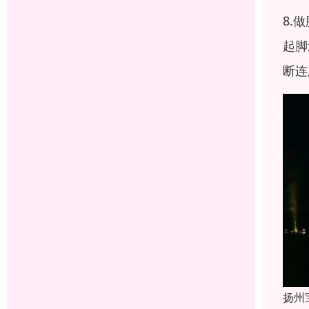
8.
起脚
断连
扬州