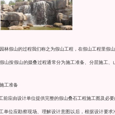
园林假山的过程我们称之为假山工程，在假山工程里假山
假山按假山的掇叠过程通常分为施工准备、分层施工、
。
施工准备
施工前应由设计单位提供完整的假山叠石工程施工图及必
施工单位应勘察现场、理解设计意图以后，根据设计要