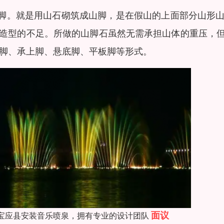
做脚。就是用山石砌筑成山脚，是在假山的上面部分山形
造型的不足。所做的山脚石虽然无需承担山体的重压，
脚、承上脚、悬底脚、平板脚等形式。
面议
宝应县安装音乐喷泉，拥有专业的设计团队