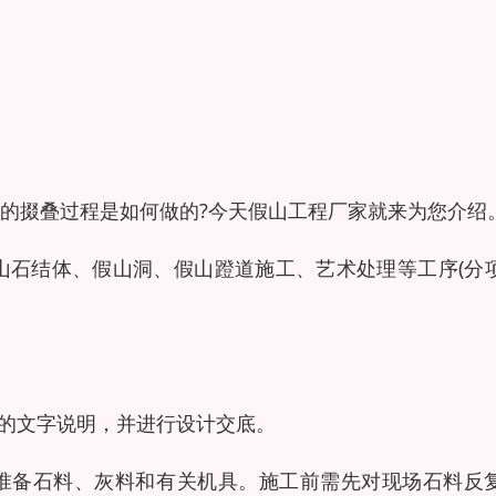
的掇叠过程是如何做的?今天假山工程厂家就来为您介绍
山石结体、假山洞、假山蹬道施工、艺术处理等工序(分
要的文字说明，并进行设计交底。
求准备石料、灰料和有关机具。施工前需先对现场石料反