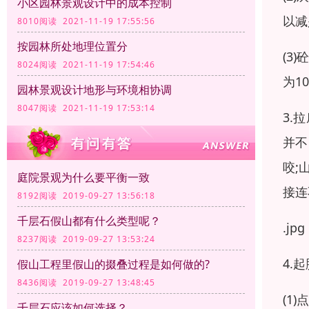
小区园林景观设计中的成本控制
以减
8010阅读 2021-11-19 17:55:56
按园林所处地理位置分
(3
8024阅读 2021-11-19 17:54:46
为1
园林景观设计地形与环境相协调
8047阅读 2021-11-19 17:53:14
3.
并不
咬;
庭院景观为什么要平衡一致
接连
8192阅读 2019-09-27 13:56:18
千层石假山都有什么类型呢？
.jpg
8237阅读 2019-09-27 13:53:24
4.
假山工程里假山的掇叠过程是如何做的?
8436阅读 2019-09-27 13:48:45
(1
千层石应该如何选择？