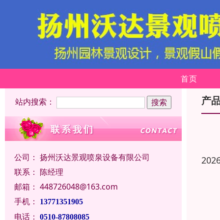
首页
产
站内搜索：
公司：
扬州沃达景观喷泉设备有限公司
202
联系：
陈经理
邮箱：
448726048@163.com
手机：
13771351905
电话：
0510-87808085