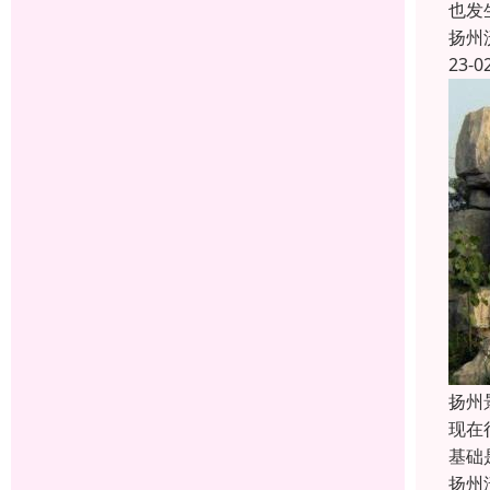
也发
扬州
23-0
扬州
现在
基础
扬州