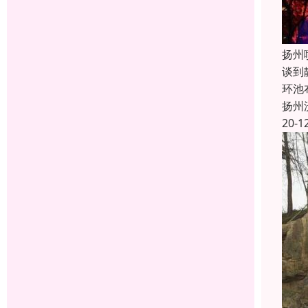
扬州
谈到
环池
扬州
20-1