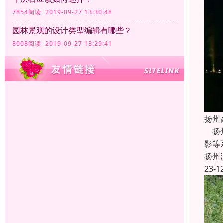
7854阅读 2019-09-27 13:30:48
园林景观的设计类型编辑有哪些？
8008阅读 2019-09-27 13:29:41
扬州
扬州
影等
扬州
23-1