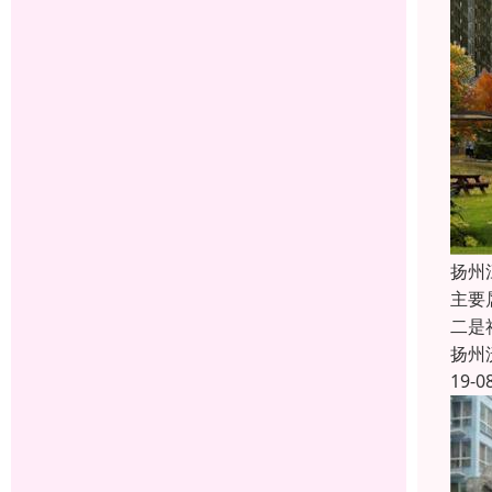
扬州
主要
二是
扬州
19-0