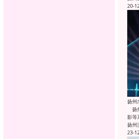
20-1
扬州
扬州
影等
扬州
23-1