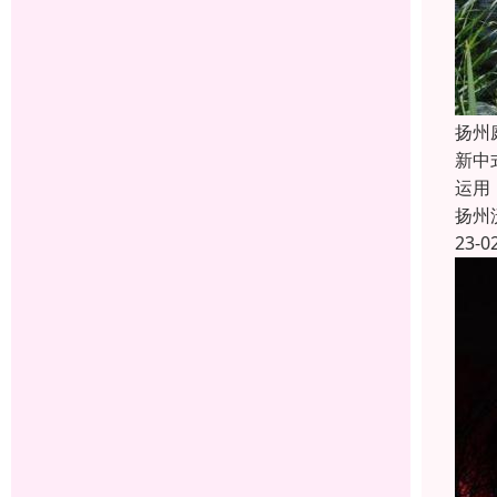
扬州
新中
运用
扬州
23-0