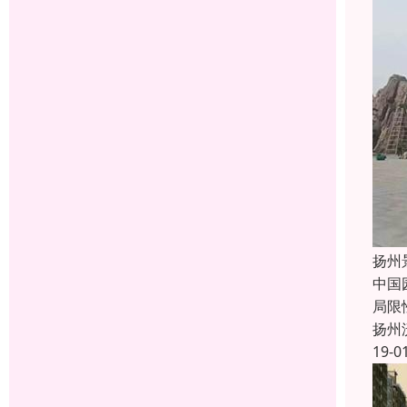
扬州
中国
局限
扬州
19-0