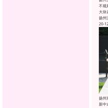
不规
大块
扬州
20-1
扬州
新中