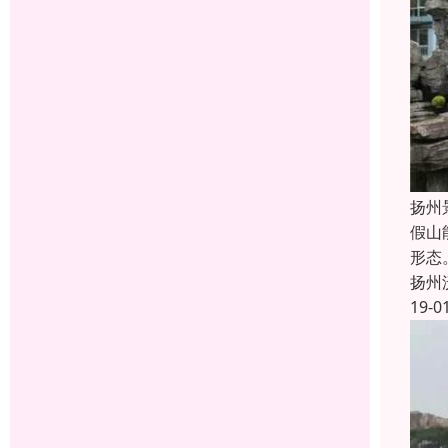
扬州
假山
形态
扬州
19-0