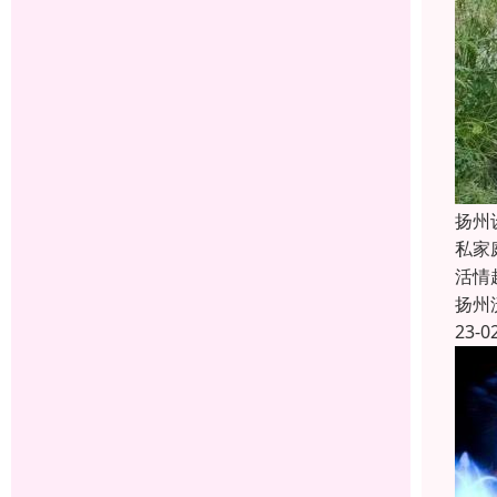
扬州
私家
活情
扬州
23-0