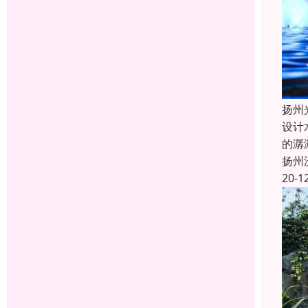
扬州
设计
的潺
扬州
20-1