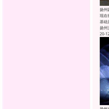
扬州
现在
基础
扬州
20-1
扬州