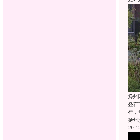
23-1
扬州
叠石
行，
扬州
20-1