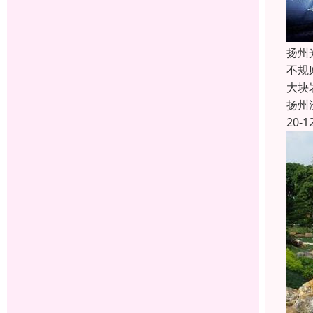
扬州
不规
大块
扬州
20-1