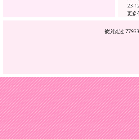
23-1
更多
被浏览过 779