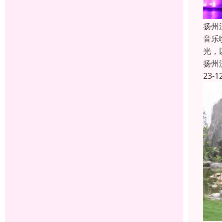
扬州
音乐
光，
扬州
23-1