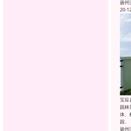
扬州
20-1
宝应
园林
体、
园、
扬州