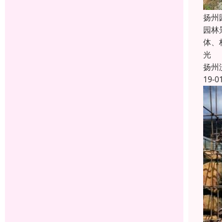
扬州
园林
体、
光
扬州
19-0