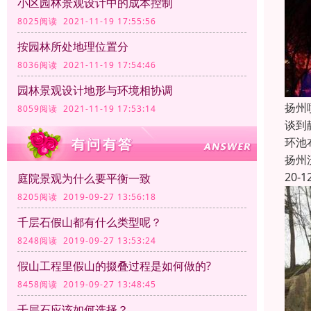
小区园林景观设计中的成本控制
8025阅读 2021-11-19 17:55:56
按园林所处地理位置分
8036阅读 2021-11-19 17:54:46
园林景观设计地形与环境相协调
扬州
8059阅读 2021-11-19 17:53:14
谈到
环池
扬州
20-1
庭院景观为什么要平衡一致
8205阅读 2019-09-27 13:56:18
千层石假山都有什么类型呢？
8248阅读 2019-09-27 13:53:24
假山工程里假山的掇叠过程是如何做的?
8458阅读 2019-09-27 13:48:45
千层石应该如何选择？