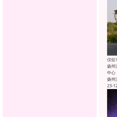
仪征
扬州
中心
扬州
23-1