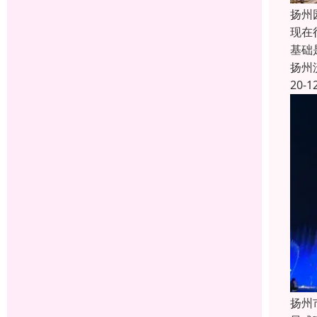
扬州
现在
基础
扬州
20-1
扬州