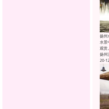
扬州
水景
观赏
扬州
20-1