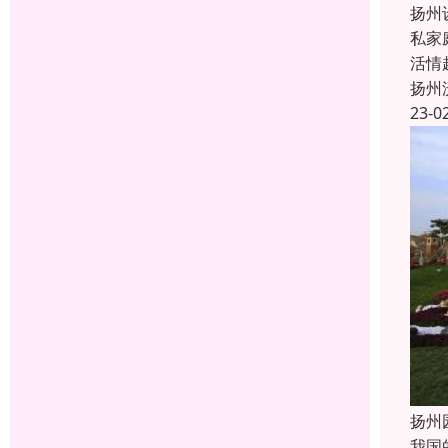
扬州
私家
活情
扬州
23-0
扬州
我国