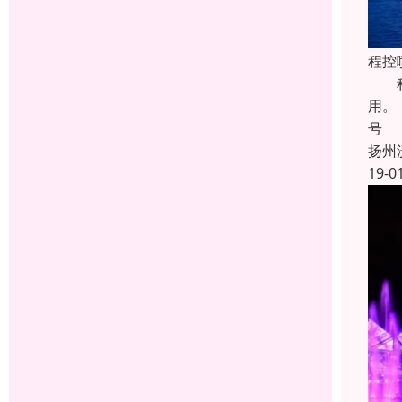
程控
程控
用。
号
扬州
19-0