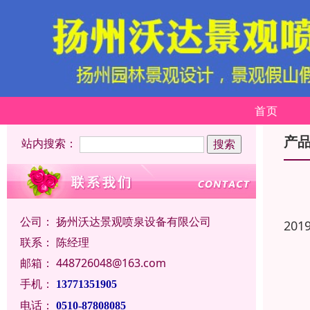
首页
产
站内搜索：
公司：
扬州沃达景观喷泉设备有限公司
201
联系：
陈经理
邮箱：
448726048@163.com
手机：
13771351905
电话：
0510-87808085