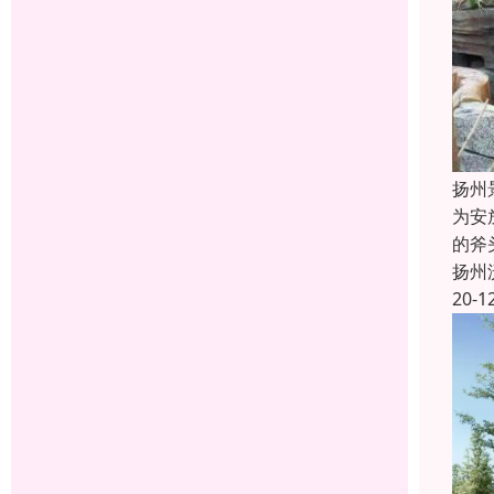
扬州
为安
的斧
扬州
20-1