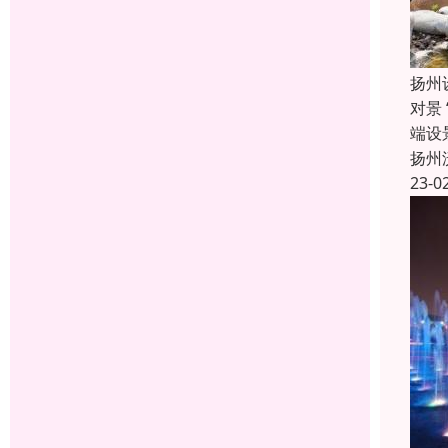
扬州
对景
端设
扬州
23-0