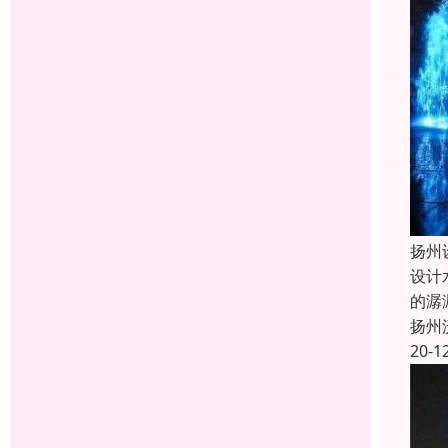
扬州
设计
的潺
扬州
20-1