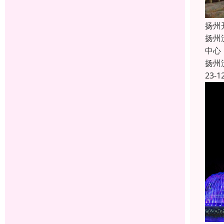
扬州
扬州
中心
扬州
23-1