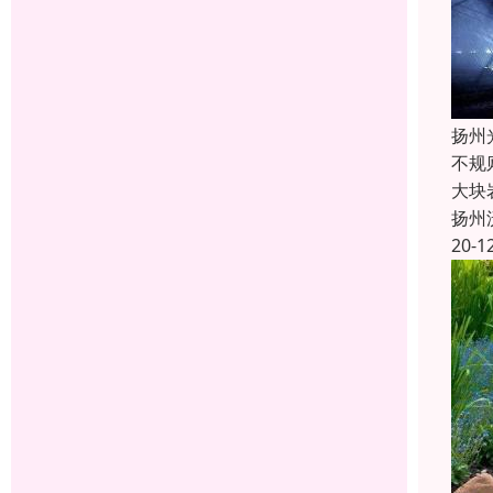
扬州
不规
大块
扬州
20-1