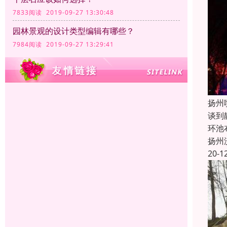
7833阅读 2019-09-27 13:30:48
园林景观的设计类型编辑有哪些？
7984阅读 2019-09-27 13:29:41
扬州
谈到
环池
扬州
20-1