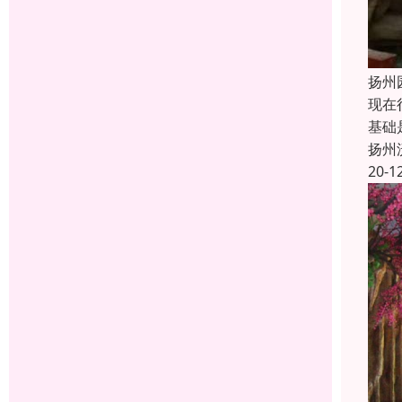
扬州
现在
基础
扬州
20-1