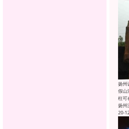
扬州
假山
柱可
扬州
20-1