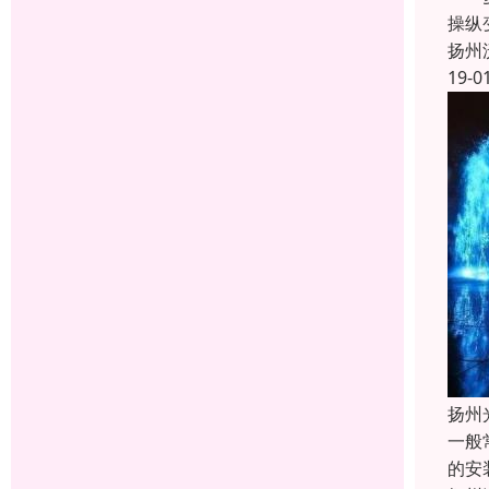
操纵
扬州
19-0
扬州
一般
的安