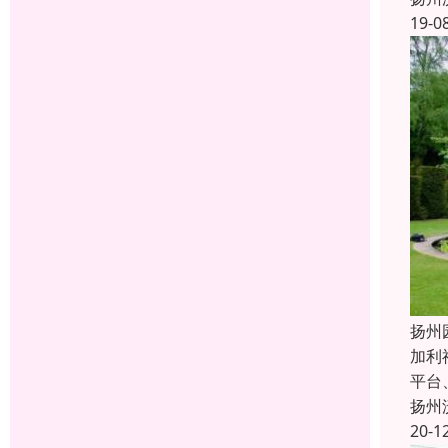
19-0
扬州
加利
平台
扬州
20-1