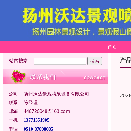
首页
产
站内搜索：
公司：
扬州沃达景观喷泉设备有限公司
202
联系：
陈经理
邮箱：
448726048@163.com
手机：
13771351905
电话：
0510-87808085