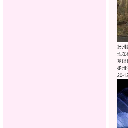
扬州
现在
基础
扬州
20-1