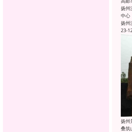
高邮
扬州
中心
扬州
23-1
扬州
叠筑