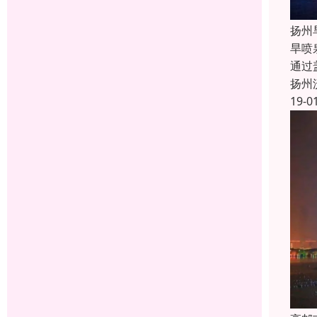
扬州
旱喷
通过
扬州
19-0