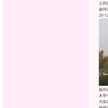
土同
扬州
20-1
扬州
木亭
为皇
扬州