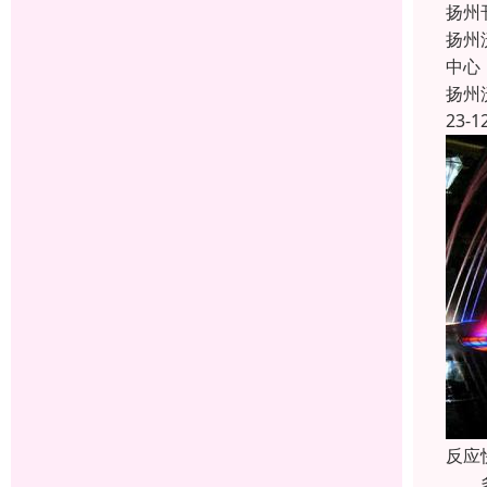
扬州
扬州
中心
扬州
23-1
反应
多个