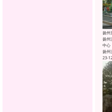
扬州
扬州
中心
扬州
23-1