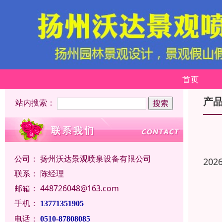
首页
产
站内搜索：
公司：
扬州沃达景观喷泉设备有限公司
202
联系：
陈经理
邮箱：
448726048@163.com
手机：
13771351905
电话：
0510-87808085