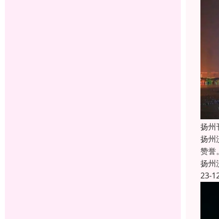
扬州
扬州
赞誉
扬州
23-1