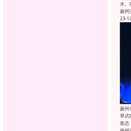
水、
扬州
23-1
扬州
旱式
形态
扬州