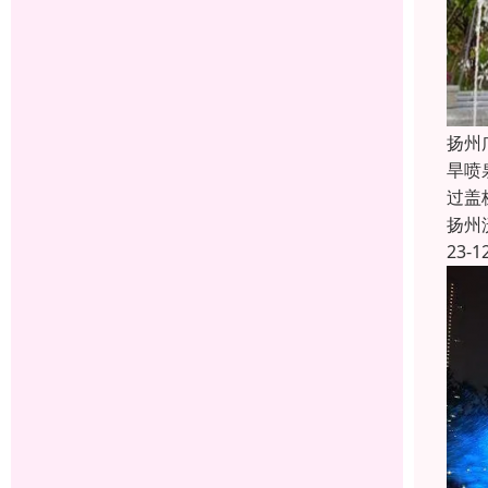
扬州
旱喷
过盖
扬州
23-1