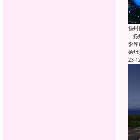
扬州
扬州
影等
扬州
23-1