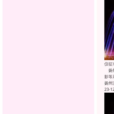
仪征
扬州
影等
扬州
23-1