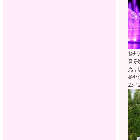
扬州
音乐
光，
扬州
23-1