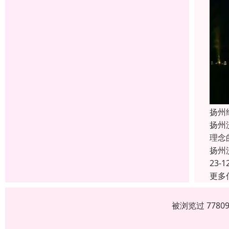
扬州
扬州
理念
扬州
23-1
更多
被浏览过 778