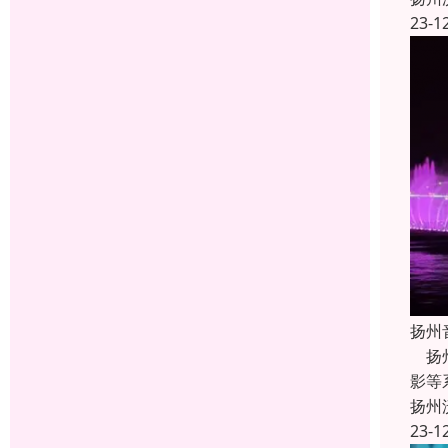
23-1
扬州
扬州
影等
扬州
23-1