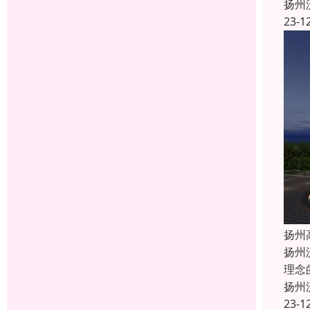
扬州
23-1
扬州
扬州
理念
扬州
23-1