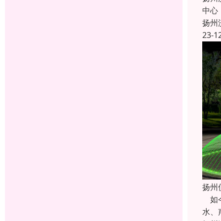
中心
扬州
23-1
扬州
如今
水、