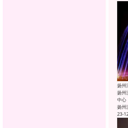
扬州
扬州
中心
扬州
23-1