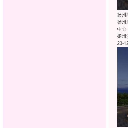
扬州
扬州
中心
扬州
23-1