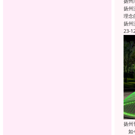
扬州
扬州
理念
扬州
23-1
扬州
如今