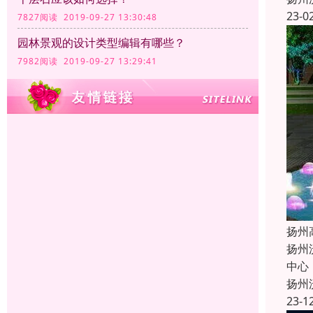
23-0
7827阅读 2019-09-27 13:30:48
园林景观的设计类型编辑有哪些？
7982阅读 2019-09-27 13:29:41
扬州
扬州
中心
扬州
23-1