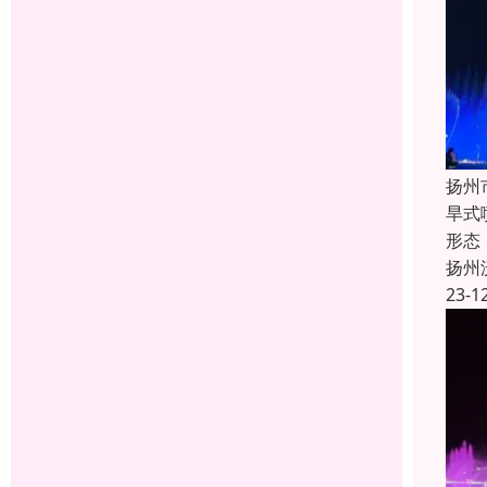
扬州
旱式
形态
扬州
23-1