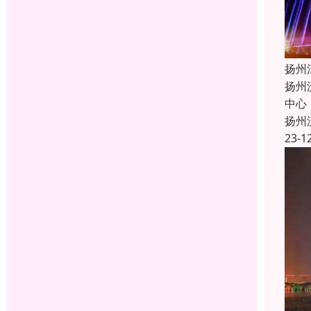
扬州
扬州
中心
扬州
23-1