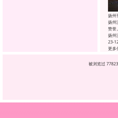
扬州
扬州
赞誉
扬州
23-1
更多
被浏览过 778