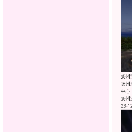
扬州
扬州
中心
扬州
23-1