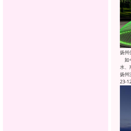
扬州
如今
水、
扬州
23-1