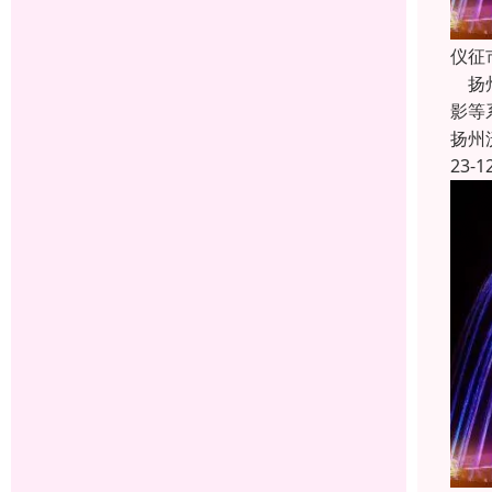
仪征
扬州
影等
扬州
23-1