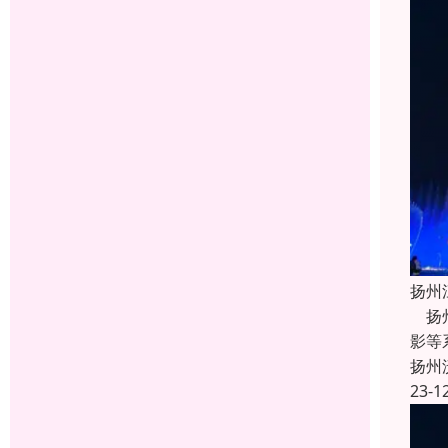
扬州
扬州
影等
扬州
23-1