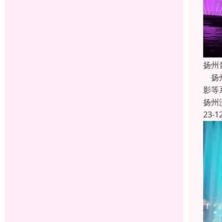
扬州
扬州
影等
扬州
23-1