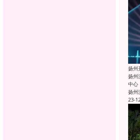
扬州
扬州
中心
扬州
23-1