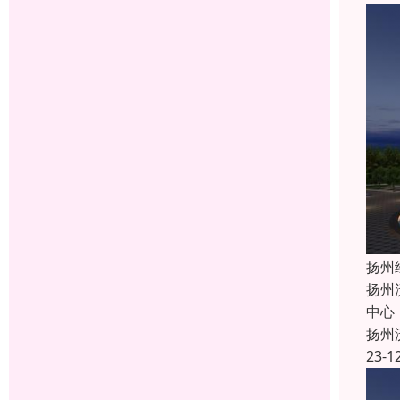
扬州
扬州
中心
扬州
23-1