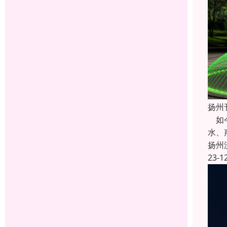
扬州
如今
水、
扬州
23-1