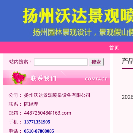
首页
产
站内搜索：
公司：
扬州沃达景观喷泉设备有限公司
202
联系：
陈经理
邮箱：
448726048@163.com
手机：
13771351905
电话：
0510-87808085