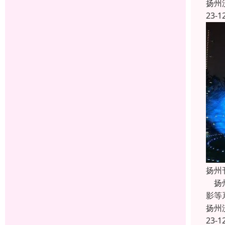
扬州
23-1
扬州
扬州
影等
扬州
23-1