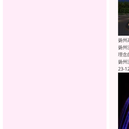
扬州
扬州
理念
扬州
23-1