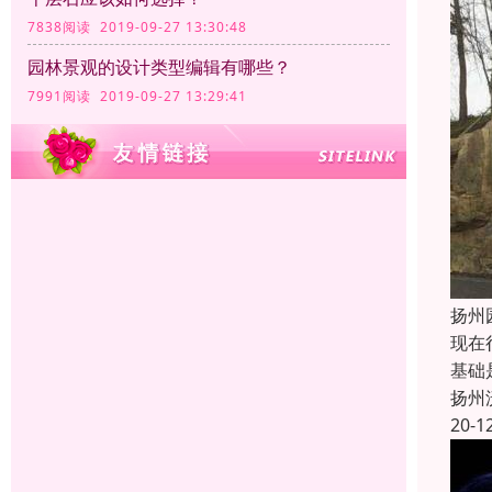
7838阅读 2019-09-27 13:30:48
园林景观的设计类型编辑有哪些？
7991阅读 2019-09-27 13:29:41
扬州
现在
基础
扬州
20-1