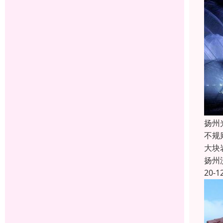
扬州
不规
大块
扬州
20-1