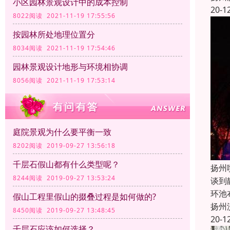
小区园林景观设计中的成本控制
20-1
8022阅读 2021-11-19 17:55:56
按园林所处地理位置分
8034阅读 2021-11-19 17:54:46
园林景观设计地形与环境相协调
8056阅读 2021-11-19 17:53:14
庭院景观为什么要平衡一致
8202阅读 2019-09-27 13:56:18
千层石假山都有什么类型呢？
扬州
8244阅读 2019-09-27 13:53:24
谈到
环池
假山工程里假山的掇叠过程是如何做的?
扬州
8450阅读 2019-09-27 13:48:45
20-1
千层石应该如何选择？