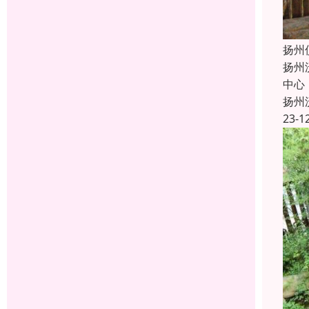
扬州
扬州
中心
扬州
23-1