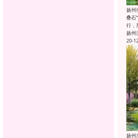
扬州
叠石
行，
扬州
20-1
扬州