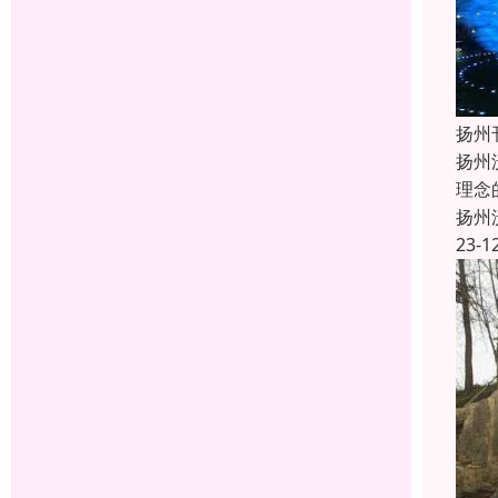
扬州
扬州
理念
扬州
23-1