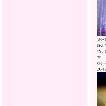
扬州
静水
挡，
首
扬州
20-1