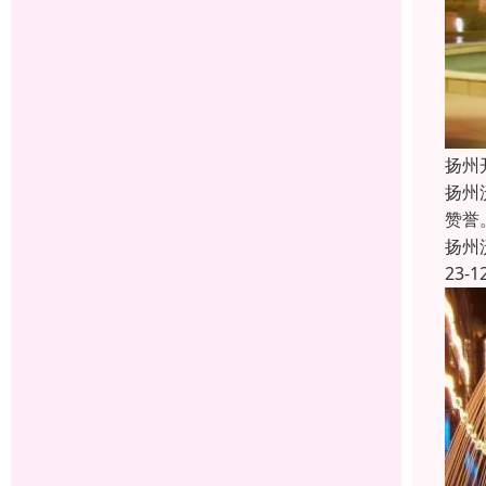
扬州
扬州
赞誉
扬州
23-1