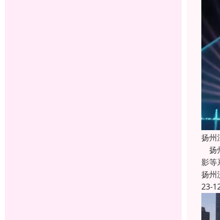
扬州
扬州
影等
扬州
23-1