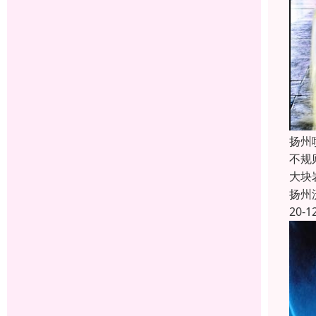
扬州
不规
大块
扬州
20-1