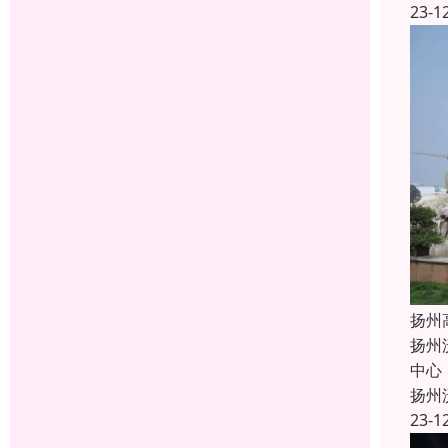
23-1
扬州
扬州
中心
扬州
23-1