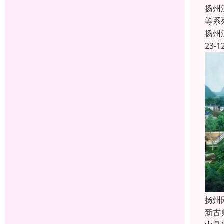
扬州
等系
扬州
23-1
扬州
新古