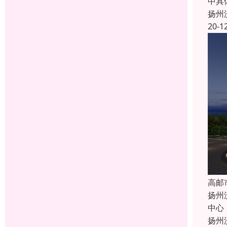
中具
扬州
20-1
高邮
扬州
中心
扬州