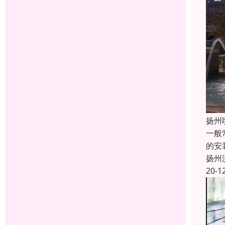
扬州
一般
的安
扬州
20-1