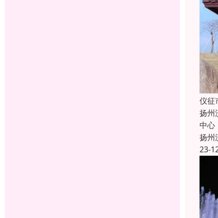
仪征
扬州
中心
扬州
23-1