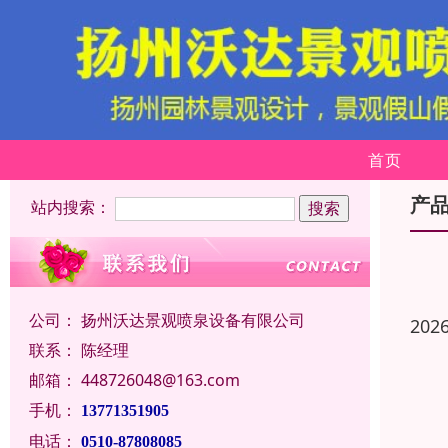
首页
产
站内搜索：
公司：
扬州沃达景观喷泉设备有限公司
202
联系：
陈经理
邮箱：
448726048@163.com
手机：
13771351905
电话：
0510-87808085