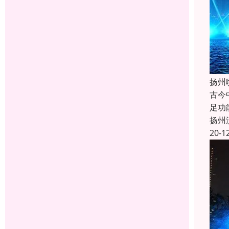
扬州
古今
足功
扬州
20-1