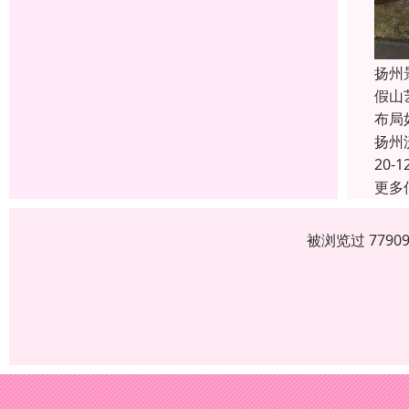
扬州
假山
布局
扬州
20-1
更多
被浏览过 779