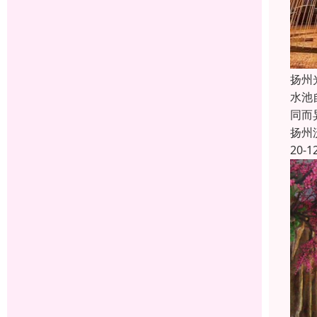
扬州
水池
同而
扬州
20-1